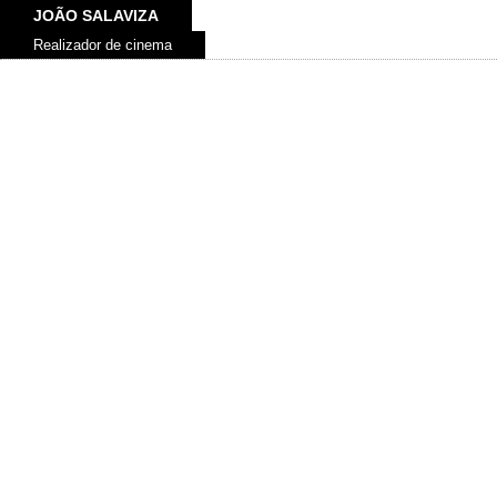
JOÃO SALAVIZA
Realizador de cinema