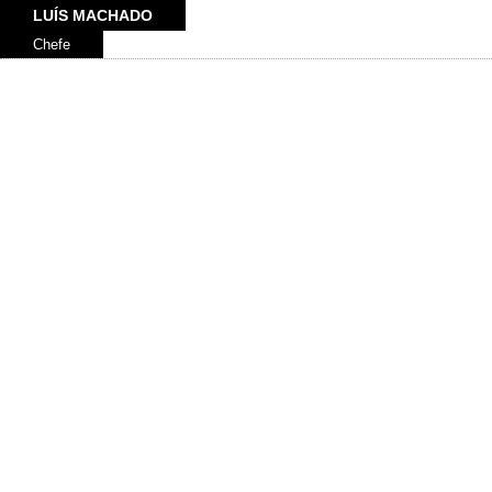
LUÍS MACHADO
Chefe