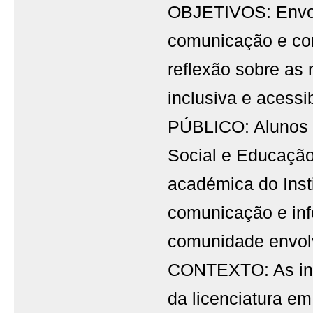
OBJETIVOS: Envolv
comunicação e co
reflexão sobre as
inclusiva e acessi
PÚBLICO: Alunos 
Social e Educaçã
académica do Insti
comunicação e inf
comunidade envol
CONTEXTO: As inic
da licenciatura e