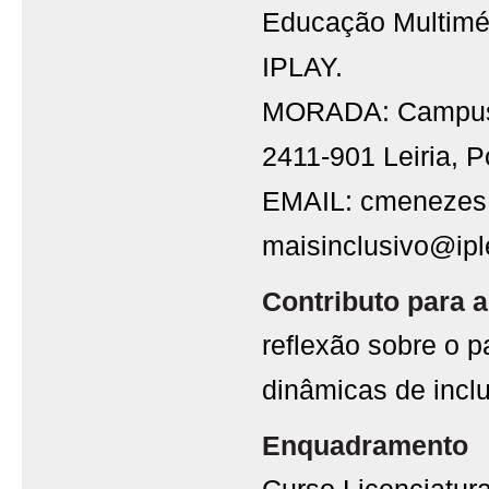
Educação Multimé
IPLAY.
MORADA: Campus 1
2411-901 Leiria, P
EMAIL: cmenezes@ip
maisinclusivo@iple
Contributo para a
reflexão sobre o 
dinâmicas de incl
Enquadramento