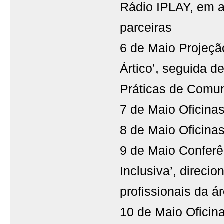
Rádio IPLAY, em a
parceiras
6 de Maio Projeçã
Ártico’, seguida d
Práticas de Comun
7 de Maio Oficina
8 de Maio Oficina
9 de Maio Confer
Inclusiva’, direci
profissionais da 
10 de Maio Oficin