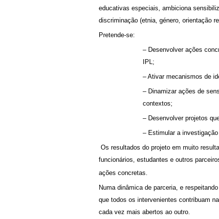
educativas especiais, ambiciona sensibiliz
discriminação (etnia, género, orientação re
Pretende-se:
– Desenvolver ações concre
IPL;
– Ativar mecanismos de id
– Dinamizar ações de sens
contextos;
– Desenvolver projetos qu
– Estimular a investigação
Os resultados do projeto em muito result
funcionários, estudantes e outros parceir
ações concretas.
Numa dinâmica de parceria, e respeitando
que todos os intervenientes contribuam n
cada vez mais abertos ao outro.