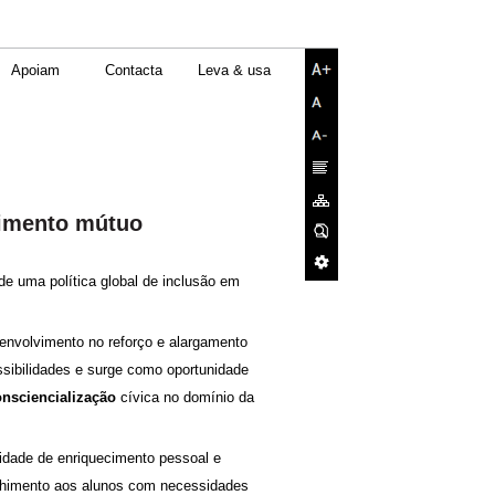
Apoiam
Contacta
Leva & usa
cimento mútuo
e uma política global de inclusão em
 envolvimento no reforço e alargamento
essibilidades e surge como oportunidade
onsciencialização
cívica no domínio da
unidade de enriquecimento pessoal e
colhimento aos alunos com necessidades