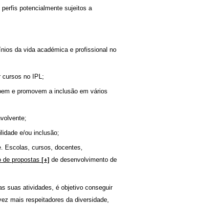
 perfis potencialmente sujeitos a
ínios da vida académica e profissional no
 cursos no IPL;
ibem e promovem a inclusão em vários
volvente;
lidade e/ou inclusão;
. Escolas, cursos, docentes,
o de propostas
de desenvolvimento de
[+]
s suas atividades, é objetivo conseguir
ez mais respeitadores da diversidade,