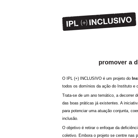
promover a d
O IPL (+) INCLUSIVO é um projeto do
Ins
todos os domínios da ação do Instituto e
Trata-se de um ano temático, a decorrer 
das boas práticas já existentes. A iniciat
para potenciar uma atuação conjunta, coe
inclusão.
O objetivo é retirar o enfoque da deficiê
coletivo. Embora o projeto se centre nas