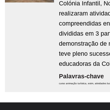
Colónia Infantil,
realizaram ativid
compreendidas ent
divididas em 3 pa
demonstração de m
teve pleno sucess
educadoras da Col
Palavras-chave
curso animação turística
estm
atividades lu