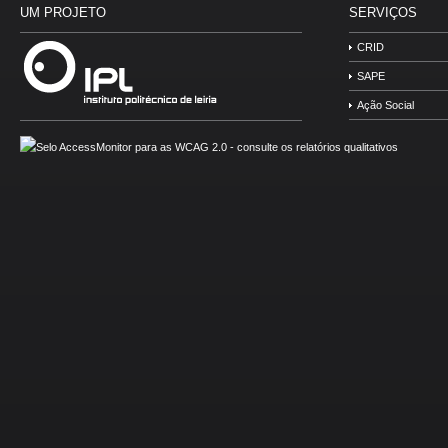
UM PROJETO
SERVIÇOS
CRID
SAPE
Ação Social