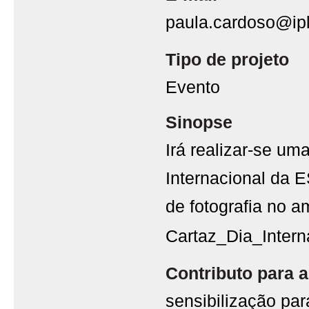
paula.cardoso@iple
Tipo de projeto
Evento
Sinopse
Irá realizar-se um
Internacional da 
de fotografia no a
Cartaz_Dia_Intern
Contributo para a
sensibilização par