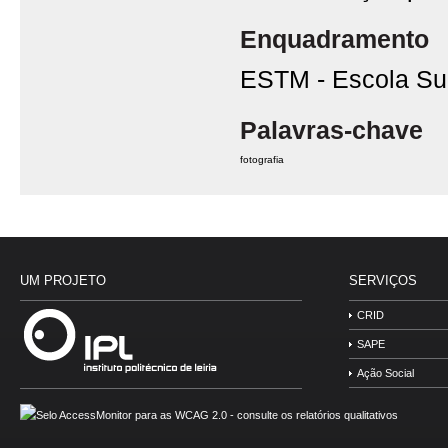
Enquadramento
ESTM - Escola Sup
Palavras-chave
fotografia
UM PROJETO
SERVIÇOS
CRID
SAPE
Ação Social