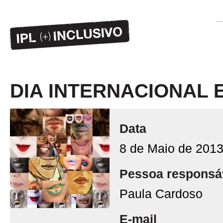
DIA INTERNACIONAL E
Data
8 de Maio de 2013
Pessoa responsá
Paula Cardoso
E-mail