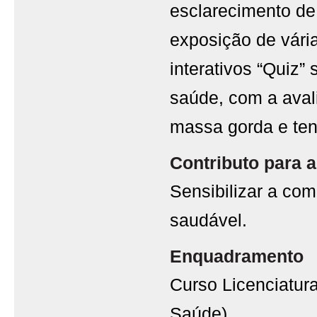
esclarecimento de
exposição de vári
interativos “Quiz”
saúde, com a aval
massa gorda e tens
Contributo para a
Sensibilizar a co
saudável.
Enquadramento
Curso Licenciatur
Saúde)