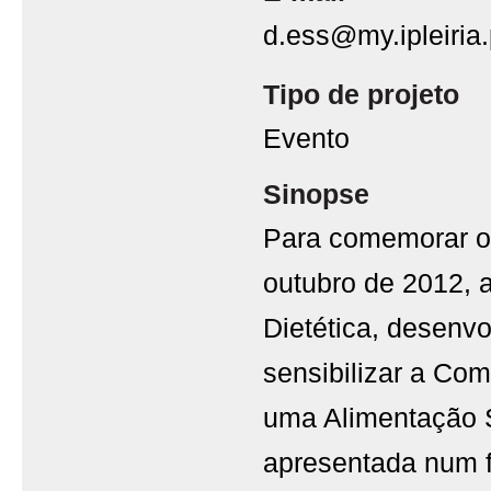
d.ess@my.ipleiria.
Tipo de projeto
Evento
Sinopse
Para comemorar o 
outubro de 2012, 
Dietética, desenvo
sensibilizar a Co
uma Alimentação S
apresentada num fo