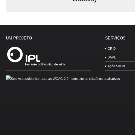
UM PROJETO
SERVIÇOS
CRID
SAPE
Ação Social