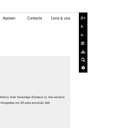
Apoiam
Contacta
Leva & usa
blioteca José Saramago (Campus 2), dos serviços
otografias em 3D para perceção tátil.