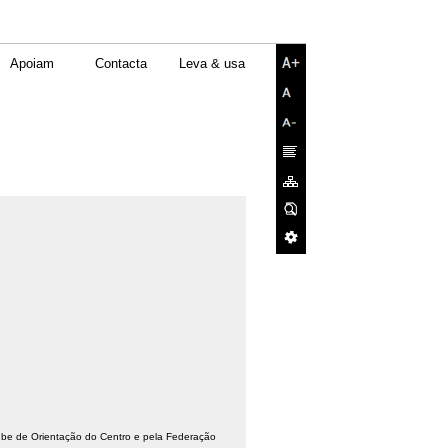
Apoiam
Contacta
Leva & usa
e de Orientação do Centro e pela Federação