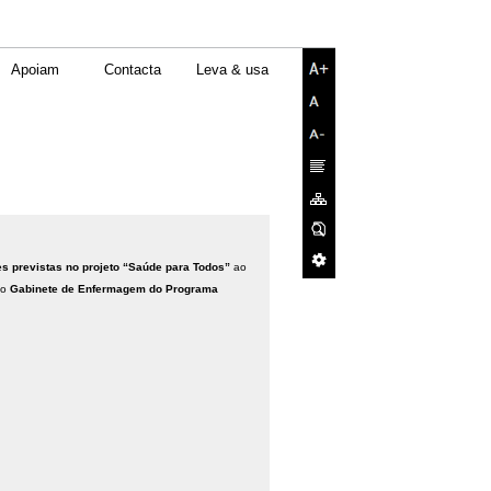
Apoiam
Contacta
Leva & usa
es previstas no projeto
“
Saúde para Todos”
ao
no
Gabinete de Enfermagem do Programa