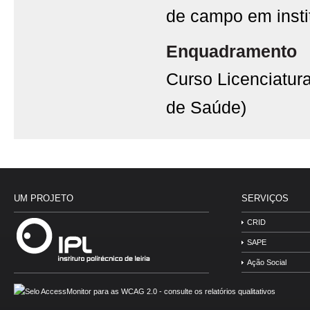
de campo em insti
Enquadramento
Curso Licenciatur
de Saúde)
UM PROJETO
SERVIÇOS
CRID
SAPE
Ação Social