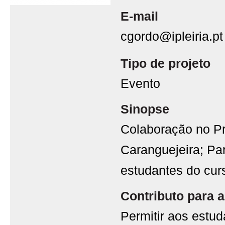
E-mail
cgordo@ipleiria.pt
Tipo de projeto
Evento
Sinopse
Colaboração no Pr
Caranguejeira; Pa
estudantes do cu
Contributo para a
Permitir aos estu