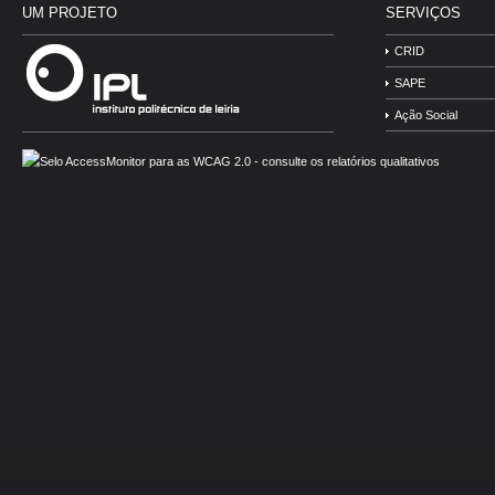
UM PROJETO
SERVIÇOS
CRID
SAPE
Ação Social