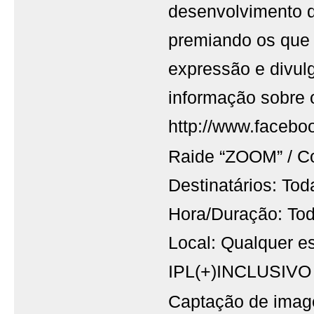
desenvolvimento de
premiando os que
expressão e divul
informação sobre
http://www.faceboo
Raide “ZOOM” / 
Destinatários: To
Hora/Duração: Tod
Local: Qualquer e
IPL(+)INCLUSIVO
Captação de imag