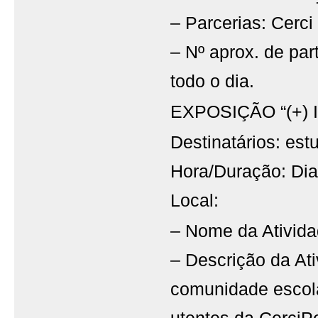
– Parcerias: Cerc
– Nº aprox. de part
todo o dia.
EXPOSIÇÃO “(+) 
Destinatários: est
Hora/Duração: Di
Local:
– Nome da Ativida
– Descrição da At
comunidade escola