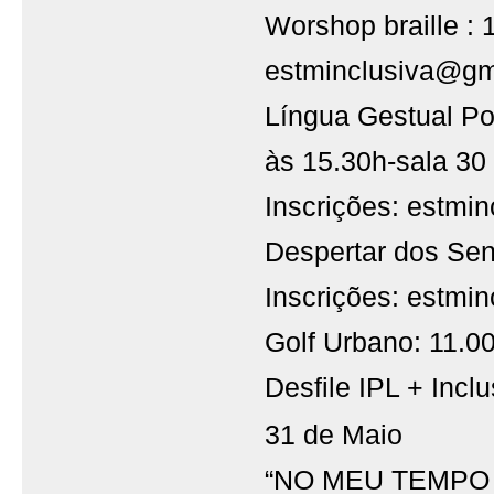
Worshop braille : 
estminclusiva@gm
Língua Gestual Po
às 15.30h-sala 30
Inscrições: estmi
Despertar dos Sen
Inscrições: estmi
Golf Urbano: 11.0
Desfile IPL + Incl
31 de Maio
“NO MEU TEMPO N