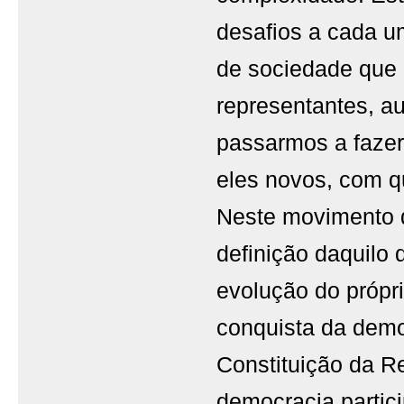
desafios a cada 
de sociedade que
representantes, a
passarmos a fazer
eles novos, com q
Neste movimento d
definição daquilo
evolução do própr
conquista da democ
Constituição da R
democracia partici