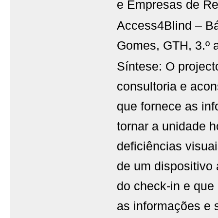
e Empresas de Re
Access4Blind – Bá
Gomes, GTH, 3.º 
Síntese: O projec
consultoria e aco
que fornece as in
tornar a unidade h
deficiências visua
de um dispositivo
do check-in e que 
as informações e s