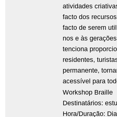
atividades criativ
facto dos recursos
facto de serem ut
nos e às gerações
tenciona proporcio
residentes, turis
permanente, tornan
acessível para tod
Workshop Braille
Destinatários: est
Hora/Duração: Dia