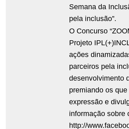
Semana da Inclus
pela inclusão”.
O Concurso “ZOOM
Projeto IPL(+)INC
ações dinamizada
parceiros pela inc
desenvolvimento d
premiando os que
expressão e divul
informação sobre
http://www.faceboo