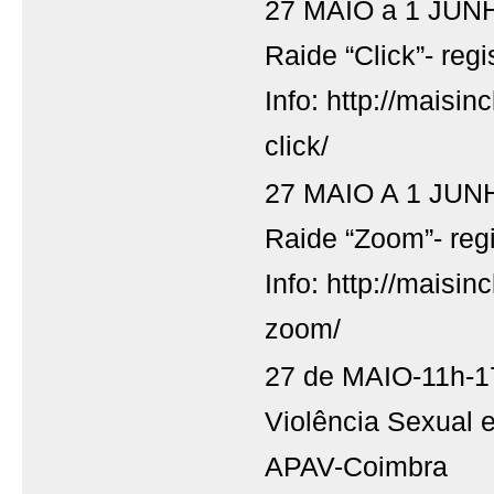
27 MAIO a 1 JUN
Raide “Click”- regi
Info: http://maisinc
click/
27 MAIO A 1 JUN
Raide “Zoom”- reg
Info: http://maisin
zoom/
27 de MAIO-11h-17
Violência Sexual 
APAV-Coimbra