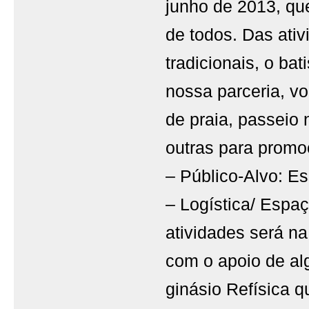
junho de 2013, qu
de todos. Das ativ
tradicionais, o ba
nossa parceria, vol
de praia, passeio 
outras para promo
– Público-Alvo: E
– Logística/ Espa
atividades será n
com o apoio de al
ginásio Refísica q