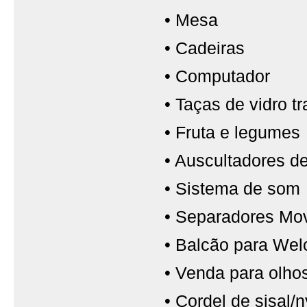
• Mesa
• Cadeiras
• Computador
• Taças de vidro t
• Fruta e legumes
• Auscultadores d
• Sistema de som
• Separadores Mo
• Balcão para Wel
• Venda para olho
• Cordel de sisal/