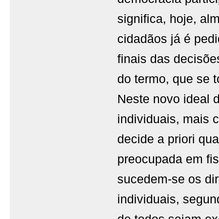
significa, hoje, a
cidadãos já é ped
finais das decisõe
do termo, que se 
Neste novo ideal d
individuais, mais
decide a priori qu
preocupada em fis
sucedem-se os dir
individuais, segun