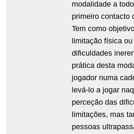
modalidade a todos
primeiro contacto 
Tem como objetivo
limitação física 
dificuldades inere
prática desta mod
jogador numa cade
levá-lo a jogar na
perceção das difi
limitações, mas t
pessoas ultrapass