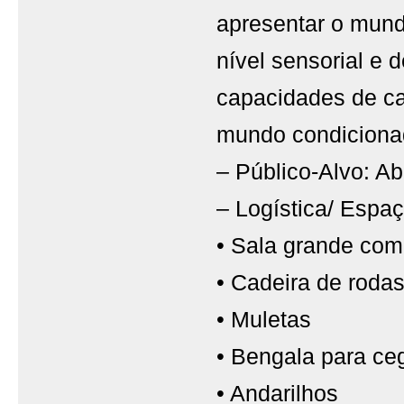
apresentar o mund
nível sensorial e 
capacidades de ca
mundo condiciona
– Público-Alvo: Ab
– Logística/ Espaç
• Sala grande com
• Cadeira de roda
• Muletas
• Bengala para ce
• Andarilhos