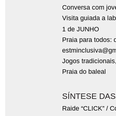
Conversa com jove
Visita guiada a la
1 de JUNHO
Praia para todos: 
estminclusiva@gm
Jogos tradicionais
Praia do baleal
SÍNTESE DAS
Raide “CLICK” / 