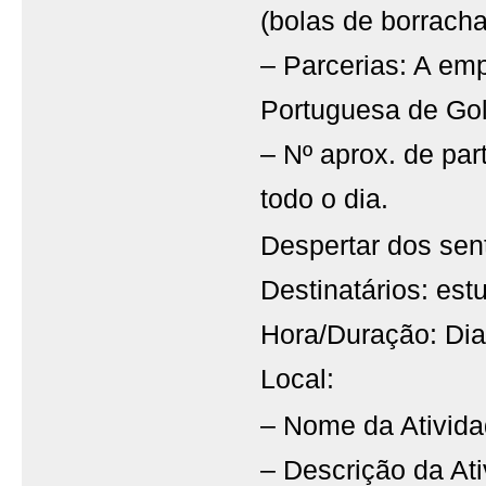
(bolas de borracha
– Parcerias: A e
Portuguesa de Gol
– Nº aprox. de part
todo o dia.
Despertar dos sen
Destinatários: est
Hora/Duração: Di
Local:
– Nome da Ativida
– Descrição da Ati