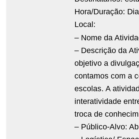
Hora/Duração: Dia
Local:
– Nome da Ativid
– Descrição da Ati
objetivo a divulg
contamos com a co
escolas. A ativid
interatividade entr
troca de conhecim
– Público-Alvo: Ab