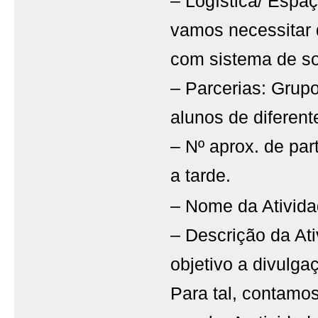
– Logística/ Espa
vamos necessitar 
com sistema de so
– Parcerias: Grup
alunos de diferent
– Nº aprox. de part
a tarde.
– Nome da Ativida
– Descrição da Ati
objetivo a divulga
Para tal, contamo