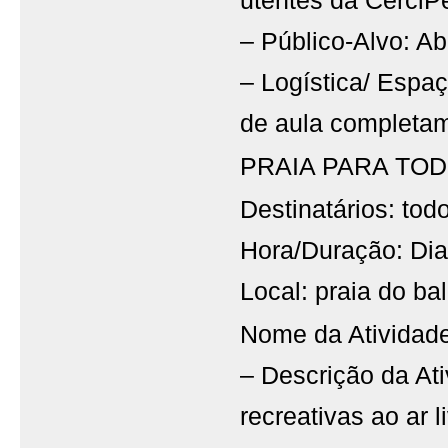
utentes da CerciP
– Público-Alvo: Ab
– Logística/ Espa
de aula completa
PRAIA PARA TO
Destinatários: tod
Hora/Duração: Dia
Local: praia do ba
Nome da Atividade
– Descrição da Ati
recreativas ao ar 