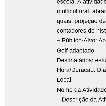
escola. A ativida
multicultural, abr
quais: projeção de
contadores de histó
– Público-Alvo: Ab
Golf adaptado
Destinatários: est
Hora/Duração: Dia
Local:
Nome da Atividade
– Descrição da At