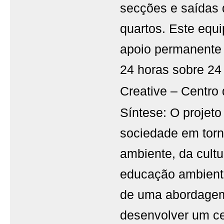
secções e saídas 
quartos. Este equ
apoio permanente 
24 horas sobre 24
Creative – Centro 
Síntese: O projeto
sociedade em torn
ambiente, da cultu
educação ambiental
de uma abordagem 
desenvolver um ce