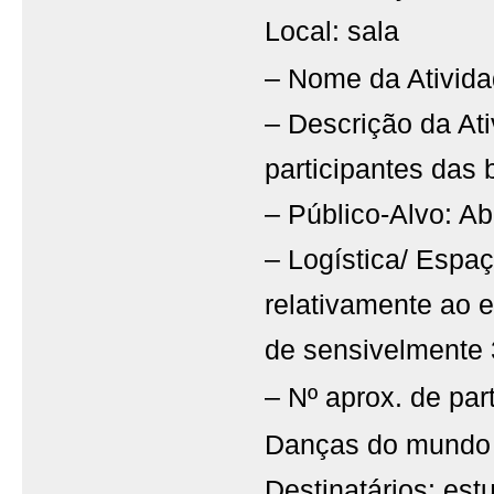
Local: sala
– Nome da Ativida
– Descrição da At
participantes das b
– Público-Alvo: Ab
– Logística/ Espaç
relativamente ao 
de sensivelmente 
– Nº aprox. de par
Danças do mundo e
Destinatários: est