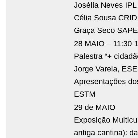
Josélia Neves IPL 
Célia Sousa CRID
Graça Seco SAPE
28 MAIO – 11:30-1
Palestra “+ cidadã
Jorge Varela, ES
Apresentações dos
ESTM
29 de MAIO
Exposição Multicu
antiga cantina): d