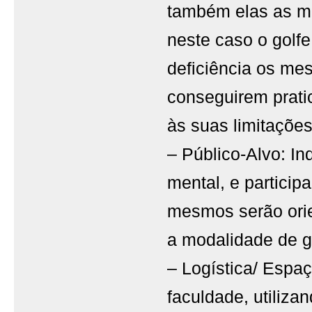
também elas as ma
neste caso o golf
deficiência os me
conseguirem prati
às suas limitações
– Público-Alvo: In
mental, e particip
mesmos serão orie
a modalidade de g
– Logística/ Espaç
faculdade, utiliza