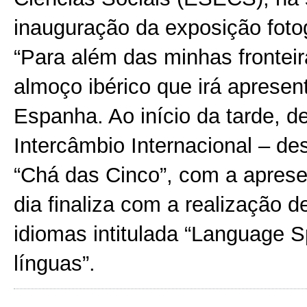
inauguração da
exposição foto
“Para além das minhas fronteir
almoço ibérico
que irá apresent
Espanha. Ao início da tarde, d
Intercâmbio Internacional – de
“
Chá das Cinco”
, com a aprese
dia finaliza com a realização 
idiomas intitulada
“Language S
línguas”
.