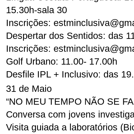
15.30h-sala 30
Inscrições: estminclusiva@gm
Despertar dos Sentidos: das 1
Inscrições: estminclusiva@gm
Golf Urbano: 11.00- 17.00h
Desfile IPL + Inclusivo: das 19
31 de Maio
“NO MEU TEMPO NÃO SE FAZI
Conversa com jovens investig
Visita guiada a laboratórios (B