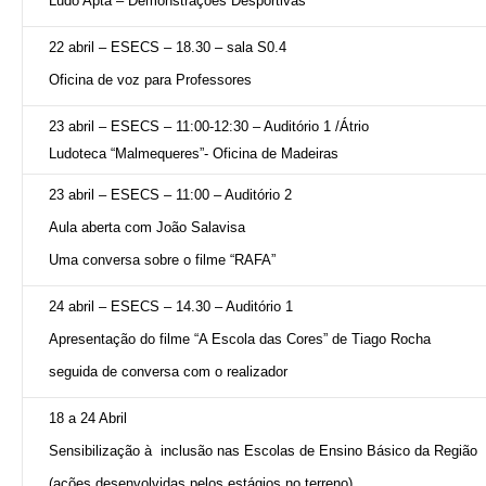
Ludo Apta – Demonstrações Desportivas
22 abril – ESECS – 18.30 – sala S0.4
Oficina de voz para Professores
23 abril – ESECS – 11:00-12:30 – Auditório 1 /Átrio
Ludoteca “Malmequeres”- Oficina de Madeiras
23 abril – ESECS – 11:00 – Auditório 2
Aula aberta com João Salavisa
Uma conversa sobre o filme “RAFA”
24 abril – ESECS – 14.30 – Auditório 1
Apresentação do filme “A Escola das Cores” de Tiago Rocha
seguida de conversa com o realizador
18 a 24 Abril
Sensibilização à inclusão nas Escolas de Ensino Básico da Região
(ações desenvolvidas pelos estágios no terreno)