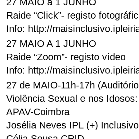
27 MAIO a 1 JUNHO
Raide “Click”- registo fotográfi
Info: http://maisinclusivo.ipleir
27 MAIO A 1 JUNHO
Raide “Zoom”- registo vídeo
Info: http://maisinclusivo.iplei
27 de MAIO-11h-17h (Auditório
Violência Sexual e nos Idosos
APAV-Coimbra
Josélia Neves IPL (+) Inclusivo
Célia Sousa CRID