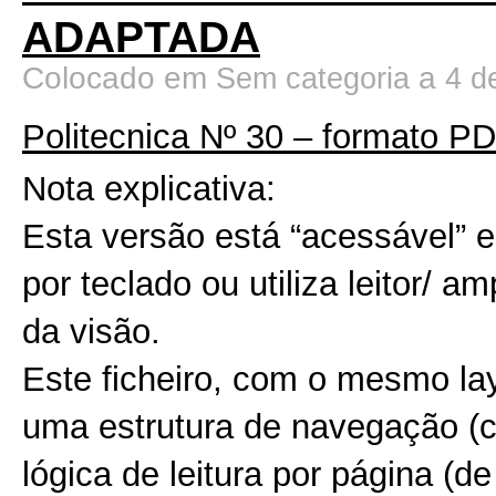
ADAPTADA
Colocado em
a
Sem categoria
4 d
Politecnica Nº 30 – formato P
Nota explicativa:
Esta versão está “acessável” e
por teclado ou utiliza leitor/
da visão.
Este ficheiro, com o mesmo lay
uma estrutura de navegação (
lógica de leitura por página (