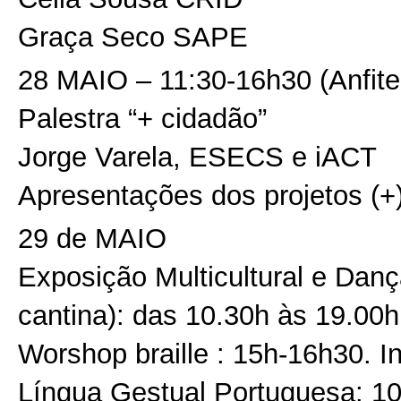
Graça Seco SAPE
28 MAIO – 11:30-16h30 (Anfite
Palestra “+ cidadão”
Jorge Varela, ESECS e iACT
Apresentações dos projetos (+
29 de MAIO
Exposição Multicultural e Dan
cantina): das 10.30h às 19.00h
Worshop braille : 15h-16h30. 
Língua Gestual Portuguesa: 10