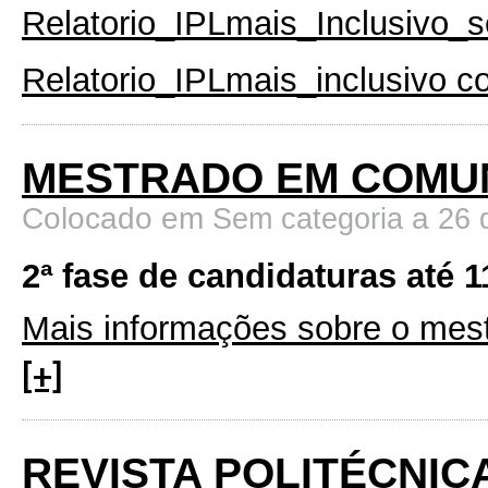
Relatorio_IPLmais_Inclusivo_
Relatorio_IPLmais_inclusivo 
MESTRADO EM COMU
Colocado em
a
Sem categoria
26 
2ª fase de candidaturas até 
Mais informações sobre o me
[+]
REVISTA POLITÉCNICA