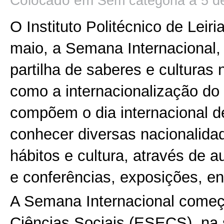
Colocado em
a
Sem categoria
5 d
O Instituto Politécnico de Leiri
maio, a Semana Internacional,
partilha de saberes e culturas
como a internacionalização do I
compõem o dia internacional d
conhecer diversas nacionalidad
hábitos e cultura, através de 
e conferências, exposições, en
A Semana Internacional começ
Ciências Sociais (ESECS), na 