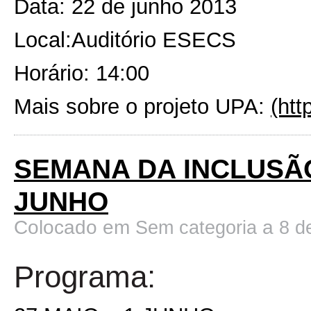
Data: 22 de junho 2013
Local:Auditório ESECS
Horário: 14:00
Mais sobre o projeto UPA:
(htt
SEMANA DA INCLUSÃO
JUNHO
Colocado em
a
Sem categoria
8 d
Programa: