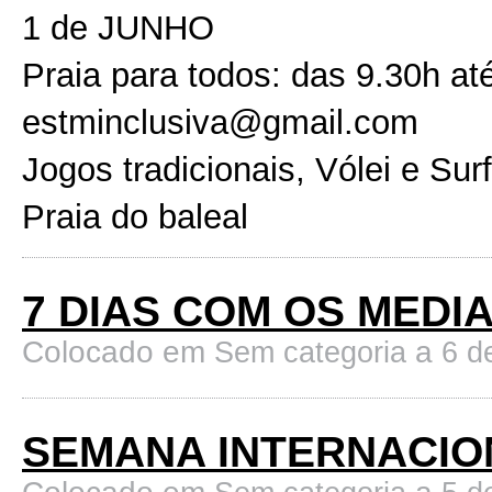
1 de JUNHO
Praia para todos: das 9.30h at
estminclusiva@gmail.com
Jogos tradicionais, Vólei e Sur
Praia do baleal
7 DIAS COM OS MEDI
Colocado em
a
Sem categoria
6 d
SEMANA INTERNACIO