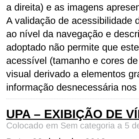
a direita) e as imagens apresen
A validação de acessibilidade
ao nível da navegação e descr
adoptado não permite que este
acessível (tamanho e cores de l
visual derivado a elementos gr
informação desnecessária nos 
UPA – EXIBIÇÃO DE V
Colocado em
a
Sem categoria
5 d